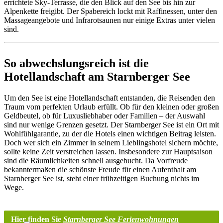
errichtete Sky-Terrasse, die den Blick auf den See bis hin zur
Alpenkette freigibt. Der Spabereich lockt mit Raffinessen, unter den
Massageangebote und Infrarotsaunen nur einige Extras unter vielen
sind.
So abwechslungsreich ist die
Hotellandschaft am Starnberger See
Um den See ist eine Hotellandschaft entstanden, die Reisenden den
Traum vom perfekten Urlaub erfüllt. Ob für den kleinen oder großen
Geldbeutel, ob für Luxusliebhaber oder Familien – der Auswahl
sind nur wenige Grenzen gesetzt. Der Starnberger See ist ein Ort mit
Wohlfühlgarantie, zu der die Hotels einen wichtigen Beitrag leisten.
Doch wer sich ein Zimmer in seinem Lieblingshotel sichern möchte,
sollte keine Zeit verstreichen lassen. Insbesondere zur Hauptsaison
sind die Räumlichkeiten schnell ausgebucht. Da Vorfreude
bekanntermaßen die schönste Freude für einen Aufenthalt am
Starnberger See ist, steht einer frühzeitigen Buchung nichts im
Wege.
Hier finden Sie
Starnberger See Ferienwohnungen