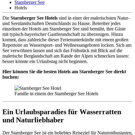
Starnberger See
Hotels
D
ie
Starnberger See Hotels
sind in einer der malerischsten Natur-
und Seenlandschaften Deutschlands zu Hause. Betreiber jedes
einzelnen der Hotels am Starnberger See sind bemüht, ihre Gäste
mit typisch-bayerischer Gastfreundschaft zu überzeugen. Hinzu
kommt, dass zahlreiche dieser Ferienunterkünfte mit einem großen
Repertoire an Wassersport- und Wellnessangeboten locken. Sich am
See verwöhnen lassen und sich das Frühstück mit Blick auf die
malerische Berglandschaft am Rande der Alpen schmecken lassen:
besser könnte ein Urlaubstag nicht beginnen.
Hier können Sie die besten Hotels am Starnberger See direkt
buchen:
Familie in einem der Starnberger See Hotels
Ein Urlaubsparadies für Wasserratten
und Naturliebhaber
Der Starnberger See ist ein beliebtes Reiseziel für Naturenthusiasten,