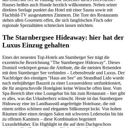
Hauses heißen auch Hunde herzlich willkommen. Neben seiner
direkten Seelage punktet das Hotel mit einer Sauna sowie mit
Flachbild-TV ausgestatteten Zimmern. Die Tore des Restaurants
stehen allen Gourmets offen, die sich fangfrischen Fisch oder
regionale Spezialitäten schmecken lassen möchten.
The Starnbergsee Hideaway: hier hat der
Luxus Einzug gehalten
Eines der neuesten Top-Hotels am Starnberger See trägt die
exzentrische Bezeichnung "The Starnbergsee Hideaway". Dieses
Domizil verkörpert genau die Attribute, die die meisten Reisenden
mit dem Starnberger See verbinden – Lebensfreude und Luxus. Der
Nachfolger des einstigen "Haus am See" am Strandbad Lido wurde
nach mehrjähriger Bauzeit zu einer Luxusresidenz umfunktioniert,
die für anspruchsvolle Hotelgäste keine Wünsche offen lässt. Vom
Spa-Bereich über eine Loungebar bis hin zum Restaurant – hier gibt
es alles, was das Urlauberherz wünscht. Heute ist das Starnbergsee
Hideaway eine im Landhausstil angefertigte Hoteloase, die mit
einem zeitlos schönen und eleganten Stilkonzept lockt. Von hohen
Räumen über einen riesigen Salon mit schweren Ledersofas bis hin
zu offenen Kaminen – diese Kombination begeistert
Luxusliebhaber. Ein Highlight ist die auf dem Dachgeschoss