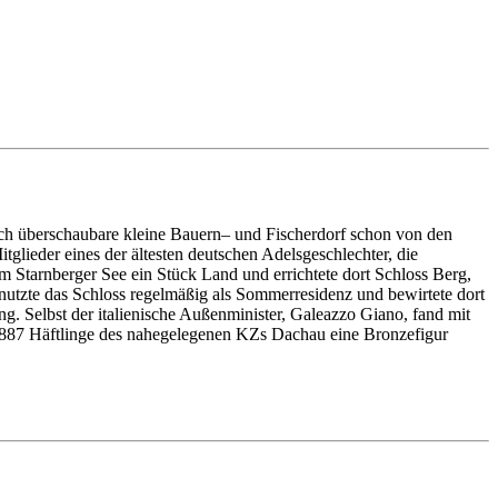
noch überschaubare kleine Bauern– und Fischerdorf schon von den
glieder eines der ältesten deutschen Adelsgeschlechter, die
m Starnberger See ein Stück Land und errichtete dort Schloss Berg,
, nutzte das Schloss regelmäßig als Sommerresidenz und bewirtete dort
g. Selbst der italienische Außenminister, Galeazzo Giano, fand mit
 6887 Häftlinge des nahegelegenen KZs Dachau eine Bronzefigur