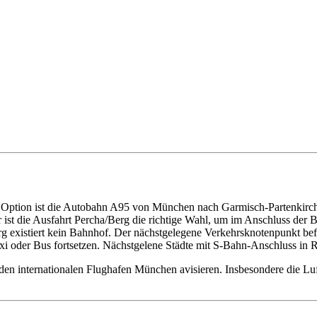
 Option ist die Autobahn A95 von München nach Garmisch-Partenkirche
 ist die Ausfahrt Percha/Berg die richtige Wahl, um im Anschluss der 
erg existiert kein Bahnhof. Der nächstgelegene Verkehrsknotenpunkt b
axi oder Bus fortsetzen. Nächstgelene Städte mit S-Bahn-Anschluss in
 den internationalen Flughafen München avisieren. Insbesondere die Lu