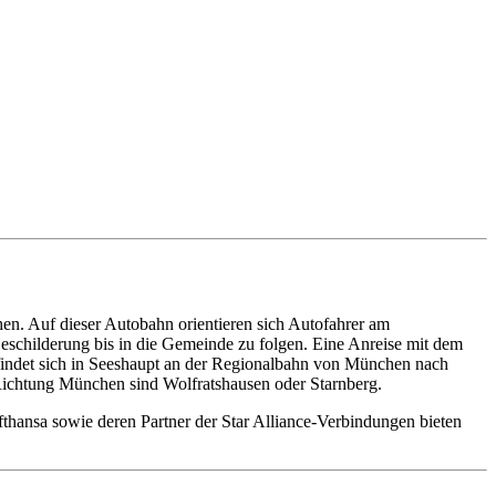
n. Auf dieser Autobahn orientieren sich Autofahrer am
Beschilderung bis in die Gemeinde zu folgen. Eine Anreise mit dem
efindet sich in Seeshaupt an der Regionalbahn von München nach
 Richtung München sind Wolfratshausen oder Starnberg.
fthansa sowie deren Partner der Star Alliance-Verbindungen bieten