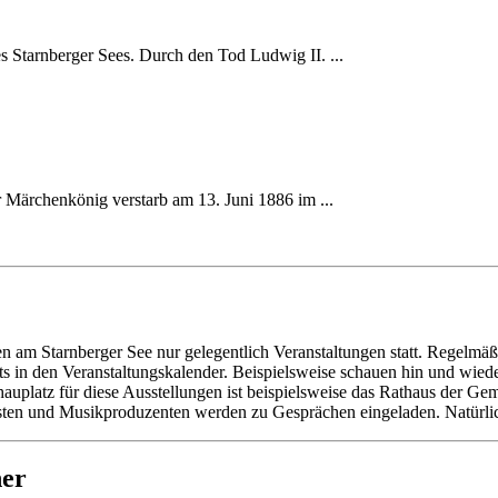
s Starnberger Sees. Durch den Tod Ludwig II. ...
 Märchenkönig verstarb am 13. Juni 1886 im ...
hen am Starnberger See nur gelegentlich Veranstaltungen statt. Regelmä
nts in den Veranstaltungskalender. Beispielsweise schauen hin und wie
auplatz für diese Ausstellungen ist beispielsweise das Rathaus der Ge
en und Musikproduzenten werden zu Gesprächen eingeladen. Natürlich 
her