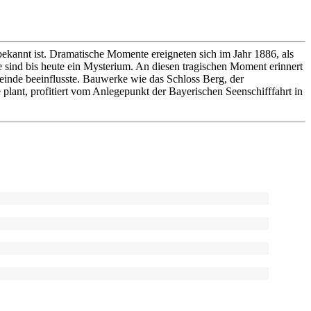
 bekannt ist. Dramatische Momente ereigneten sich im Jahr 1886, als
sind bis heute ein Mysterium. An diesen tragischen Moment erinnert
emeinde beeinflusste. Bauwerke wie das Schloss Berg, der
lant, profitiert vom Anlegepunkt der Bayerischen Seenschifffahrt in