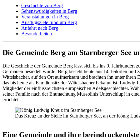
Geschichte von Berg
Sehenswürdigkeiten in Berg
Veranstaltungen in Berg
Ausflugsziele rund um Berg
Anfahrt nach Berg
Besonderheiten
Die Gemeinde Berg am Starnberger See un
Die Geschichte der Gemeinde Berg lässt sich bis ins 9. Jahrhundert 
Germanen besiedelt wurde. Berg besteht heute aus 14 Teilorten und zä
Wittelsbacher, auf den Ort aufmerksam und brachten ihn unter ihren 
das bis heute als Familiensitz der Wittelsbacher bekannt ist. Ludwig 
Mitglieder der einflussreichsten europäischen Adelsgeschlechter. Wäh
seiner Familie nach der Entmachtung Mussolinis Unterschlupf in ein
errichtet.
Das Kreuz an der Stelle im Starnberger See, an der König Ludwi
Eine Gemeinde und ihre beeindruckendste