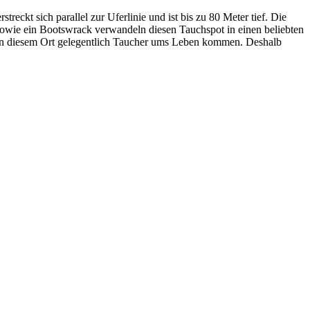
reckt sich parallel zur Uferlinie und ist bis zu 80 Meter tief. Die
sowie ein Bootswrack verwandeln diesen Tauchspot in einen beliebten
 an diesem Ort gelegentlich Taucher ums Leben kommen. Deshalb