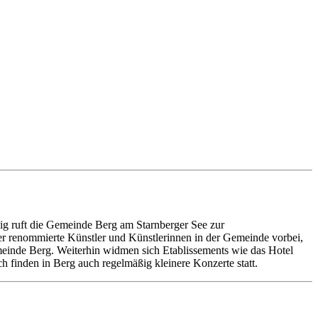
ßig ruft die Gemeinde Berg am Starnberger See zur
der renommierte Künstler und Künstlerinnen in der Gemeinde vorbei,
meinde Berg. Weiterhin widmen sich Etablissements wie das Hotel
finden in Berg auch regelmäßig kleinere Konzerte statt.