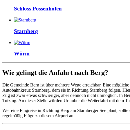
Schloss Possenhofen
Starnberg
Würm
Wie gelingt die Anfahrt nach Berg?
Die Gemeinde Berg ist über mehrere Wege erreichbar. Eine mögliche
Autobahnkreuz Starnberg, dem sie in Richtung Starnberg folgen. Hier
Zug ist zwar etwas schwieriger, aber dennoch nicht unmöglich. In B
Tutzing. An dieser Stelle würden Urlauber die Weiterfahrt mit dem T
Wer eine Flugreise in Richtung Berg am Starnberger See plant, sollte
regelmäßig Flüge zu diesem Airport an.