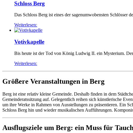
Schloss Berg
Das Schloss Berg ist eines der sagenumwobensten Schlösser de
Weiterlesen:
Votivkapelle
Bis heute ist der Tod von König Ludwig II. ein Mysterium. Der
Weiterlesen:
Größere Veranstaltungen in Berg
Berg ist eine relativ kleine Gemeinde. Deshalb finden in dem Städtc
Gemeinderatssitzung auf. Gelegentlich reihen sich künstlerische Eve
um ihre Werke in Rahmen von Ausstellungen zu präsentieren. Ein Sch
Schloss Berg hin und wieder musikalischen Aufführungen. Komponist
Ausflugsziele um Berg: ein Muss für Tauc