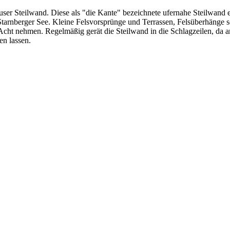
er Steilwand. Diese als "die Kante" bezeichnete ufernahe Steilwand erst
 Starnberger See. Kleine Felsvorsprünge und Terrassen, Felsüberhänge 
 Acht nehmen. Regelmäßig gerät die Steilwand in die Schlagzeilen, da
en lassen.