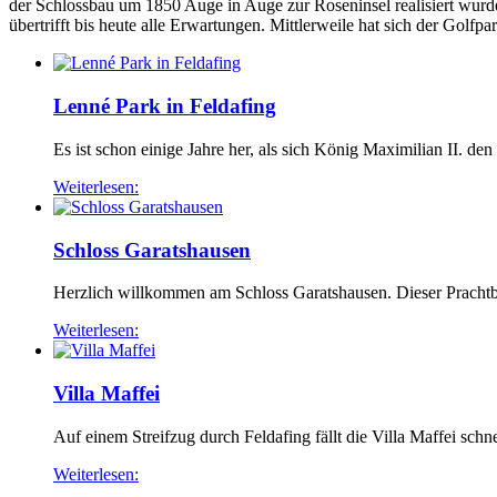
der Schlossbau um 1850 Auge in Auge zur Roseninsel realisiert wurden
übertrifft bis heute alle Erwartungen. Mittlerweile hat sich der Golfpa
Lenné Park in Feldafing
Es ist schon einige Jahre her, als sich König Maximilian II. den
Weiterlesen:
Schloss Garatshausen
Herzlich willkommen am Schloss Garatshausen. Dieser Prachtbau 
Weiterlesen:
Villa Maffei
Auf einem Streifzug durch Feldafing fällt die Villa Maffei schne
Weiterlesen: