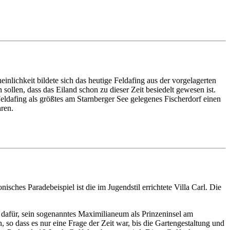
lichkeit bildete sich das heutige Feldafing aus der vorgelagerten
llen, dass das Eiland schon zu dieser Zeit besiedelt gewesen ist.
eldafing als größtes am Starnberger See gelegenes Fischerdorf einen
ren.
sches Paradebeispiel ist die im Jugendstil errichtete Villa Carl. Die
 dafür, sein sogenanntes Maximilianeum als Prinzeninsel am
o dass es nur eine Frage der Zeit war, bis die Gartengestaltung und