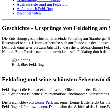
Ausflugsziele rund um Feldafing
Anfahrt nach Feldafing
Besonderheiten
Geschichte - Ursprünge von Feldafing am 
Die Entstehungsgeschichte der Gemeinde Feldafing am Starnberger See
Roseninsel heraus. Historiker berufen sich auf Funde aus der Jungst
Dennoch dauerte es bis zum Jahr 1116, dass die Ortsbezeichnung Feld
Namen. Zum Touristenzentrum entwickelte sich Feldafing durch den 
Blick über Feldafing
Feldafing und seine schönsten Sehenswürd
Feldafing ist die Heimat einer hübschen Villenkolonie des 19. Jahrhund
Villa Waldberta ist heute zum international anerkannten Künstlerhaus
Die Geschichte vom
Lenné-Park
mit seiner Lenné-Büste reicht bis i
Feldafinger Ufer auszubauen. Dann nahm das Schicksal des Lenné-Park