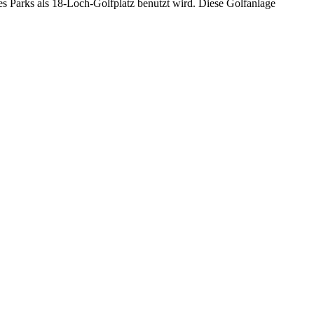
des Parks als 18-Loch-Golfplatz benutzt wird. Diese Golfanlage