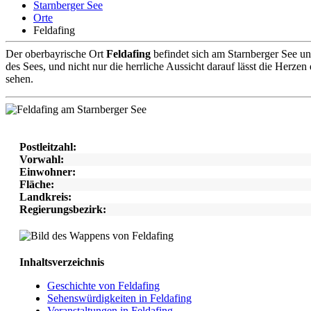
Starnberger See
Orte
Feldafing
D
er oberbayrische Ort
Feldafing
befindet sich am Starnberger See un
des Sees, und nicht nur die herrliche Aussicht darauf lässt die Herzen
sehen.
Postleitzahl:
Vorwahl:
Einwohner:
Fläche:
Landkreis:
Regierungsbezirk:
Inhaltsverzeichnis
Geschichte von Feldafing
Sehenswürdigkeiten in Feldafing
Veranstaltungen in Feldafing