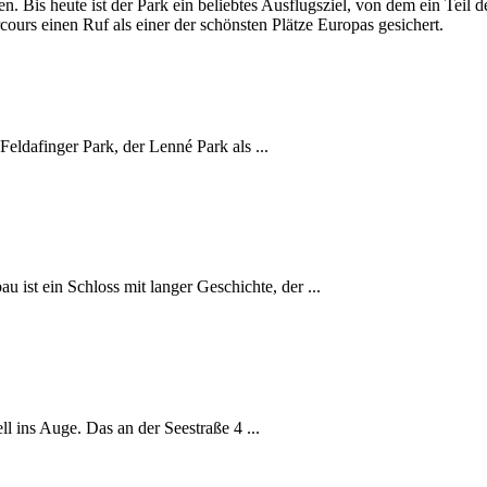
. Bis heute ist der Park ein beliebtes Ausflugsziel, von dem ein Teil 
rcours einen Ruf als einer der schönsten Plätze Europas gesichert.
 Feldafinger Park, der Lenné Park als ...
ist ein Schloss mit langer Geschichte, der ...
ll ins Auge. Das an der Seestraße 4 ...