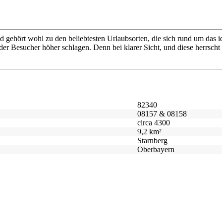
d gehört wohl zu den beliebtesten Urlaubsorten, die sich rund um das 
 der Besucher höher schlagen. Denn bei klarer Sicht, und diese herrscht 
82340
08157 & 08158
circa 4300
9,2 km²
Starnberg
Oberbayern