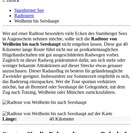
zurück
Starnberger See
Radtouren
Weilheim bis Seeshaupt
W
er auf einer Radtour besonders viele Ecken des Starnberger Sees
in Augenschein nehmen möchte, sollte sich die
Radtour von
Weilheim bis nach Seeshaupt
nicht entgehen lassen. Diese gut 40
Kilometer lange Route führt nicht nur an postkartentauglichen
Hügellandschaften mit gut ausgeschilderten Radwegen vorbei.
Zugleich ist dieser Radweg prädestiniert dafür, um sich mehr oder
weniger bekannte Attraktionen auf dieser Strecke etwas genauer
anzuschauen. Dieser Radausflug ist bestens für geländetaugliche
Zweiräder geeignet. Insbesondere zur Sommerzeit empfiehlt es sich,
das Badezeug einzupacken. Wer die Tour spontan verkürzen
möchte, hat ab Bernried oder Seeshaupt die Gelegenheit, mit dem
Zug nach Tutzing, Weilheim oder München zurückzufahren.
Länge:
40 Kilometer