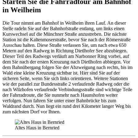
Starten Sie die Fahrradtour am Bahnhof
in Weilheim
Die Tour nimmt am Bahnhof in Weilheim ihren Lauf. An dieser
Stelle radeln Sie auf der Bahnhofstraße entlang, um links einen
Kurswechsel auf die Münchner Straße anzustreben. Die nächste
Station ist die Kaltenmoserstraße, bevor Sie nach der Römerstraße
Ausschau halten. Diese Straße verlassen Sie, um nach etwa 650
Metern auf den Radweg in Richtung Dietlhofer See abzubiegen.
Dieser Teil des Radwegs verläuft am Narbonner Ring vorbei, auf
dem Sie nach der ersten Kreuzung nach Dietlhofen abbiegen. Vor
dem Bahnübergang folgen Sie der Abzweigung nach rechts, bis im
Wald eine kleine Kreuzung sichtbar ist. Hier sind Sie auf der
sicheren Seite, wenn Sie sich links orientieren. Weitere Stationen
wie der parallel zur Bundesstraße 2 verlaufende Radweg oder die
nach Wilzhofen verlaufende Verbindungsstraße sind wichtige Teile
der Fahrradroute, die Sie nunmehr nach Haunshofen weiter
verfolgen. Nun fahren Sie unter einer Bahnbrücke bis zum
Waldrand durch. Nun liegt ein rund drei Kilometer langer Weg bis
zum nächsten Dorf vor Ihnen.
Altes Haus in Bernried