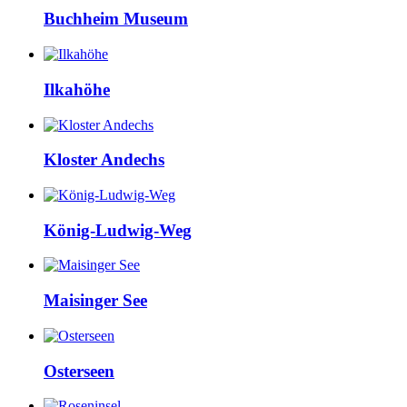
Buchheim Museum
Ilkahöhe
Kloster Andechs
König-Ludwig-Weg
Maisinger See
Osterseen