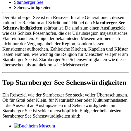
Starnberger See
Sehenswürdigkeiten
D
er Starnberger See ist ein Reiseziel für alle Generationen, dessen
kultureller Reichtum auf Schritt und Tritt bei den
Starnberger See
Sehenswürdigkeiten
spürbar ist. Da sind zum einen Ausflugsziele
wie das Schloss Possenhofen, die der Urlaubsregion majestästisches
Flair einhauchen. Einige der bekanntesten Museen widmen sich
nicht nur der Vergangenheit der Region, sondern lassen
Kunstkenner aufhorchen. Zahlreiche Kirchen, Kapellen und Klöster
lassen erahnen, wie wichtig die Religion für Menschen seit jeher am
Starnberger See ist. Starnberger See Sehenswürdigkeiten wie diese
überraschen als architektonische Meisterwerke.
Top Starnberger See Sehenswürdigkeiten
Ein Reiseziel wie der Starnberger See steckt voller Überraschungen.
Ob für Groß oder Klein, für Naturliebhaber oder Kulturenthusiasten
– die Auswahl an Ausflugszielen und Sehenswürdigkeiten am
Starnberger See ist schier unerschöpflich. Einige der beliebtesten
Starnberger See Sehenswürdigkeiten sind: