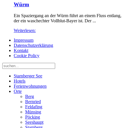
Würm
Ein Spaziergang an der Würm führt an einem Fluss entlang,
der ein waschechter Vollblut-Bayer ist. Der ...
Weiterlesen:
Impressum
Datenschutzerklärung
Kontakt
Cookie Policy
Starnberger See
Hotels
Ferienwohnungen
Orte
Berg
Bernried
Feldafing
Münsing
Pöcking
Seeshaupt
Starnberg