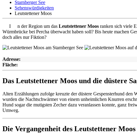
Starnberger See
Sehenswürdigkeiten
Leutstettener Moos
I
n der Region um das
Leutstettener Moos
ranken sich viele E
Würmbrücke bei Percha überwacht haben soll? Bis heute machen Gesch
doch alles nur Fiktion?
Adresse:
Fläche:
Das Leutstettener Moos und die düstere 
Alten Erzählungen zufolge kreuzte der düstere Gespensterhund den We
wurden die Nachtschwärmer von einem unheimlichen Knurren erschreckt
Hund sogar die mutigsten Zecher dazu veranlassen konnte, ganz freiw
Umweg.
Die Vergangenheit des Leutstettener Moos