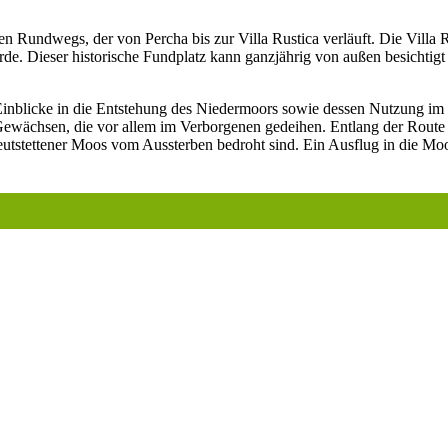
en Rundwegs, der von Percha bis zur Villa Rustica verläuft. Die Villa R
rde. Dieser historische Fundplatz kann ganzjährig von außen besichtigt
nblicke in die Entstehung des Niedermoors sowie dessen Nutzung im L
ewächsen, die vor allem im Verborgenen gedeihen. Entlang der Route w
tstettener Moos vom Aussterben bedroht sind. Ein Ausflug in die Moor