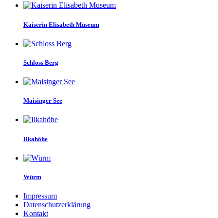
Kaiserin Elisabeth Museum
Schloss Berg
Maisinger See
Ilkahöhe
Würm
Impressum
Datenschutzerklärung
Kontakt