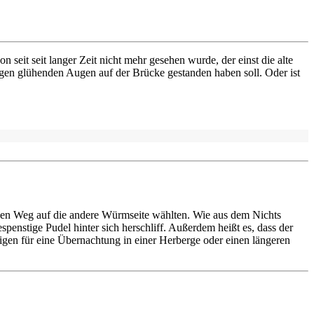
eit seit langer Zeit nicht mehr gesehen wurde, der einst die alte
gen glühenden Augen auf der Brücke gestanden haben soll. Oder ist
t den Weg auf die andere Würmseite wählten. Wie aus dem Nichts
enstige Pudel hinter sich herschliff. Außerdem heißt es, dass der
igen für eine Übernachtung in einer Herberge oder einen längeren