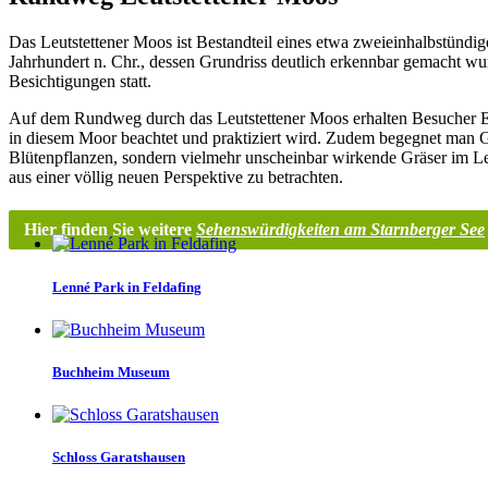
Das Leutstettener Moos ist Bestandteil eines etwa zweieinhalbstündig
Jahrhundert n. Chr., dessen Grundriss deutlich erkennbar gemacht wu
Besichtigungen statt.
Auf dem Rundweg durch das Leutstettener Moos erhalten Besucher Ei
in diesem Moor beachtet und praktiziert wird. Zudem begegnet man G
Blütenpflanzen, sondern vielmehr unscheinbar wirkende Gräser im Leu
aus einer völlig neuen Perspektive zu betrachten.
Hier finden Sie weitere
Sehenswürdigkeiten am Starnberger See
Lenné Park in Feldafing
Buchheim Museum
Schloss Garatshausen