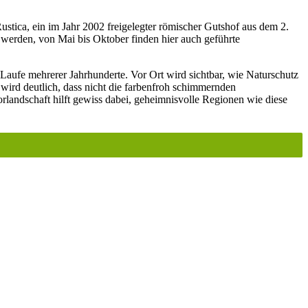
ustica, ein im Jahr 2002 freigelegter römischer Gutshof aus dem 2.
 werden, von Mai bis Oktober finden hier auch geführte
aufe mehrerer Jahrhunderte. Vor Ort wird sichtbar, wie Naturschutz
ird deutlich, dass nicht die farbenfroh schimmernden
landschaft hilft gewiss dabei, geheimnisvolle Regionen wie diese